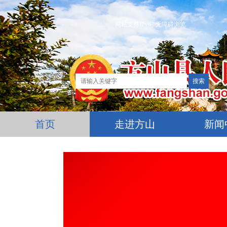
网站支持IPv6
无障碍浏览
首页
走进方山
新闻